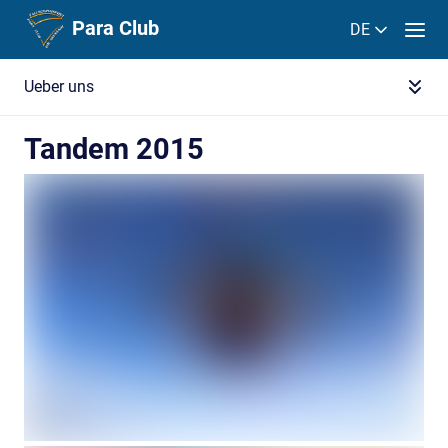
Para Club
DE
Ueber uns
Tandem 2015