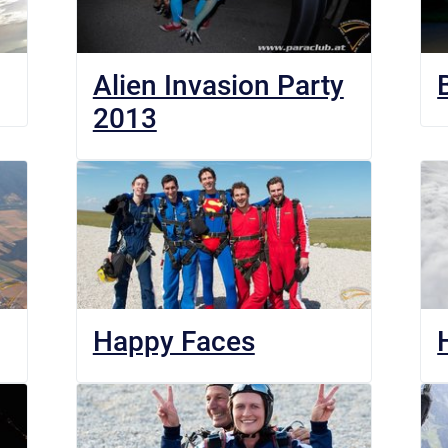
Alien Invasion Party
2013
Happy Faces