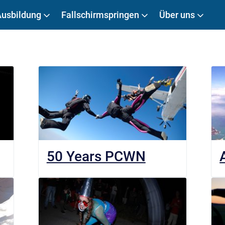
Ausbildung
Fallschirmspringen
Über uns
50 Years PCWN