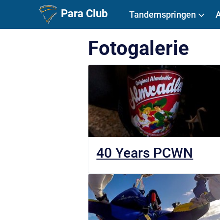
Para Club
Tandemspringen
Fotogalerie
40 Years PCWN