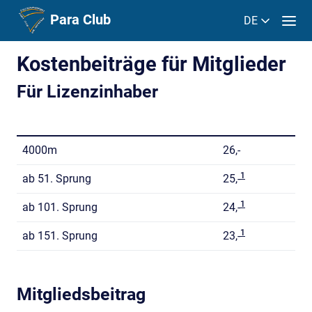
Para Club
DE
Kostenbeiträge für Mitglieder
Für Lizenzinhaber
4000m
26,-
1
ab 51. Sprung
25,-
1
ab 101. Sprung
24,-
1
ab 151. Sprung
23,-
Mitgliedsbeitrag